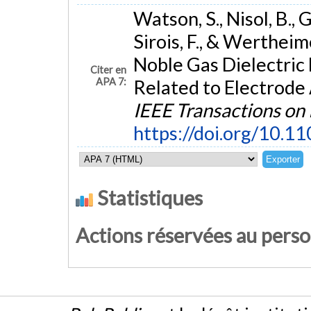
Watson, S., Nisol, B.,
Sirois, F., & Wertheim
Noble Gas Dielectric 
Citer en
APA 7:
Related to Electrode 
IEEE Transactions on
https://doi.org/10.
Statistiques
Actions réservées au pers