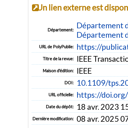
Un lien externe est dispo
Département d
Département:
Département d
https://public
URL de PolyPublie:
IEEE Transactio
Titre de la revue:
IEEE
Maison d'édition:
10.1109/tps.
DOI:
https://doi.or
URL officielle:
18 avr. 2023 1
Date du dépôt:
08 avr. 2025 0
Dernière modification: