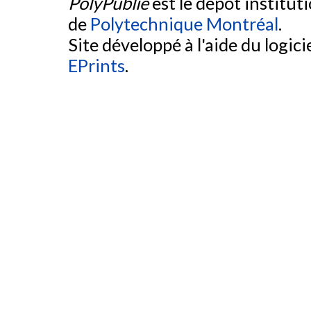
PolyPublie
est le dépôt institut
de
Polytechnique Montréal
.
Site développé à l'aide du logicie
EPrints
.