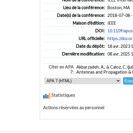
Lieu de la conférence:
Boston, MA
Date(s) de la conférence:
2018-07-08 -
Maison d'édition:
IEEE
DOI:
10.1109/apus
URL officielle:
https://doi.o
Date du dépôt:
18 avr. 2023 
Dernière modification:
08 avr. 2025 
Citer en APA
Akbarzadeh, A., & Caloz, C. (jui
7:
Antennas and Propagation & 
Statistiques
Actions réservées au personnel