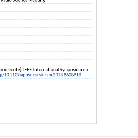
on écrite]. IEEE International Symposium on
org/10.1109/apusncursinrsm.2018.8608918