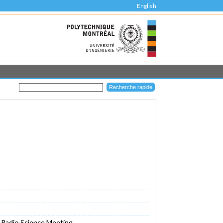
English
 Radio Science Meeting