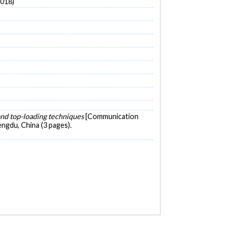
2018)
 and top-loading techniques
[Communication
ngdu, China (3 pages).