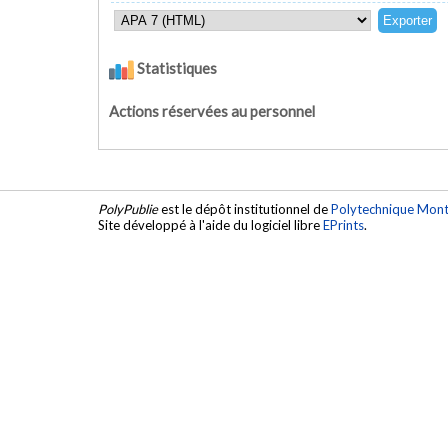
Statistiques
Actions réservées au personnel
PolyPublie
est le dépôt institutionnel de
Polytechnique Mont
Site développé à l'aide du logiciel libre
EPrints
.