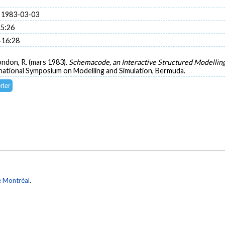
 1983-03-03
15:26
 16:28
mondon, R. (mars 1983).
Schemacode, an Interactive Structured Modelli
rnational Symposium on Modelling and Simulation, Bermuda.
e Montréal
.