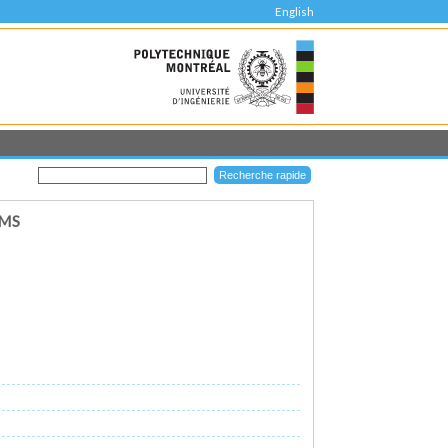
English
AMS