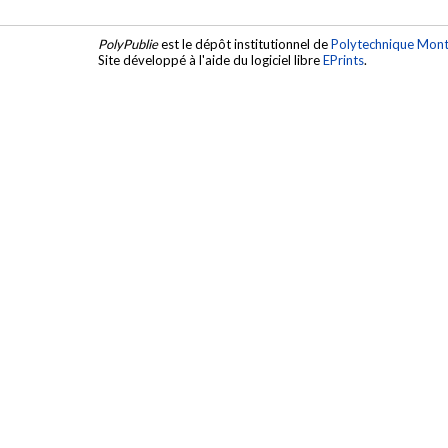
PolyPublie
est le dépôt institutionnel de
Polytechnique Mont
Site développé à l'aide du logiciel libre
EPrints
.