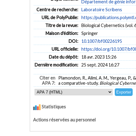
Département de génie inform
Centre de recherche:
Laboratoire Scribens
URL de PolyPublie:
https://publications.polymtl
Titre de la revue:
Biological Cybernetics (vol. 6
Maison d'édition:
Springer
DOI:
10.1007/bf00226195
URL officielle:
https://doi.org/10.1007/bf
Date du dépôt:
18 avr. 2023 15:26
Dernière modification:
25 sept. 2024 16:27
Citer en
Plamondon, R., Alimi, A. M., Yergeau, P., 
APA 7:
a comparative-study.
Biological Cyberne
Statistiques
Actions réservées au personnel