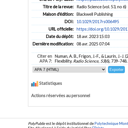
Titre de la revue:
Radio Science (vol. 53, no 6)
Maison d'édition:
Blackwell Publishing
DOI:
10.1029/2017rs006495
URL officielle:
https://doi.org/10.1029/20
Date du dépôt:
18 avr. 2023 15:03
Dernière modification:
08 avr. 2025 07:04
Citer en
Numan, A. B., Frigon, J.-F., & Laurin, J.
APA 7:
Flexibility.
Radio Science
,
53
(6), 739-748
Statistiques
Actions réservées au personnel
PolyPublie
est le dépôt institutionnel de
Polytechnique Mont