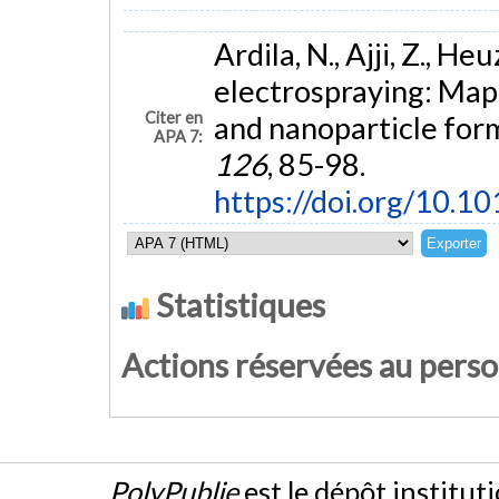
Ardila, N., Ajji, Z., He
electrospraying: Mapp
Citer en
and nanoparticle for
APA 7:
126
, 85-98.
https://doi.org/10.10
Statistiques
Actions réservées au pers
PolyPublie
est le dépôt institut