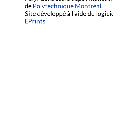
de
Polytechnique Montréal
.
Site développé à l'aide du logicie
EPrints
.