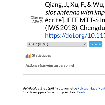
Qiang, J., Xu, F., & Wu
slot antenna with im
Citer en
écrite]. IEEE MTT-S 
APA 7:
(IWS 2018), Chengdu,
https://doi.org/10.
Statistiques
Actions réservées au personnel
PolyPublie
est le dépôt institutionnel de
Polytechnique Mont
Site développé à l'aide du logiciel libre
EPrints
.