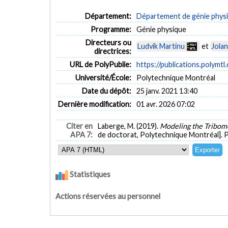
Département:
Département de génie phys
Programme:
Génie physique
Directeurs ou
Ludvik Martinu
et
Jola
directrices:
URL de PolyPublie:
https://publications.polymtl
Université/École:
Polytechnique Montréal
Date du dépôt:
25 janv. 2021 13:40
Dernière modification:
01 avr. 2026 07:02
Citer en
Laberge, M. (2019).
Modeling the Tribome
APA 7:
de doctorat, Polytechnique Montréal]. 
Statistiques
Actions réservées au personnel