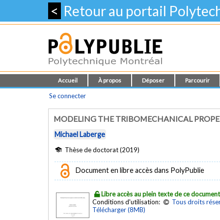
<
Retour au portail Polyte
Accueil
À propos
Déposer
Parcourir
Se connecter
MODELING THE TRIBOMECHANICAL PROPER
Michael Laberge
Thèse de doctorat (2019)
Document en libre accès dans PolyPublie
Libre accès au plein texte de ce documen
Conditions d'utilisation:
Tous droits rése
Télécharger (8MB)