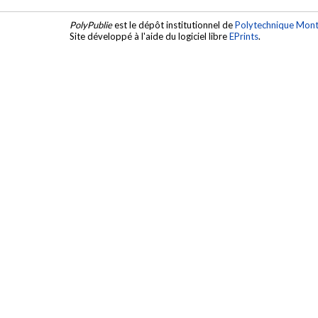
PolyPublie
est le dépôt institutionnel de
Polytechnique Mont
Site développé à l'aide du logiciel libre
EPrints
.