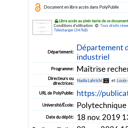
Document en libre accès dans PolyPublie
Libre accès au plein texte de ce documen
Conditions d'utilisation:
Tous droits rése
Télécharger (547kB)
Département d
Département:
industriel
Maîtrise rech
Programme:
Directeurs ou
Nadia Lahrichi
et
Louis
directrices:
https://public
URL de PolyPublie:
Polytechnique
Université/École:
18 nov. 2019 1
Date du dépôt: