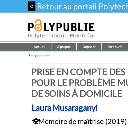
<
Retour au portail Polyte
Accueil
À propos
Déposer
Parcourir
Se connecter
PRISE EN COMPTE DES
POUR LE PROBLÈME MU
DE SOINS À DOMICILE
Laura Musaraganyi
Mémoire de maîtrise (2019)