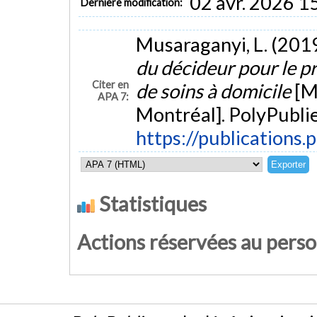
02 avr. 2026 1
Dernière modification:
Musaraganyi, L. (201
du décideur pour le p
Citer en
de soins à domicile
[M
APA 7:
Montréal]. PolyPublie
https://publications.
Statistiques
Actions réservées au pers