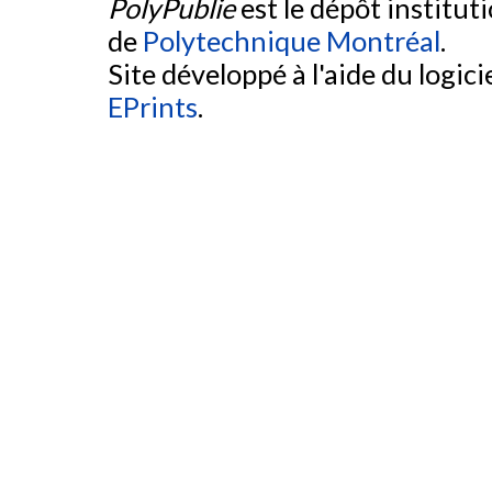
PolyPublie
est le dépôt institut
de
Polytechnique Montréal
.
Site développé à l'aide du logicie
EPrints
.