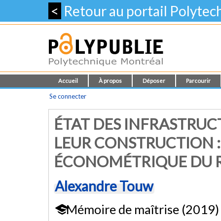
<
Retour au portail Polyte
Accueil
À propos
Déposer
Parcourir
Se connecter
ÉTAT DES INFRASTRUC
LEUR CONSTRUCTION :
ÉCONOMÉTRIQUE DU R
Alexandre Touw
Mémoire de maîtrise (2019)