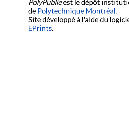
PolyPublie
est le dépôt institut
de
Polytechnique Montréal
.
Site développé à l'aide du logicie
EPrints
.