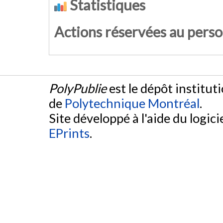
Statistiques
Actions réservées au pers
PolyPublie
est le dépôt institut
de
Polytechnique Montréal
.
Site développé à l'aide du logicie
EPrints
.