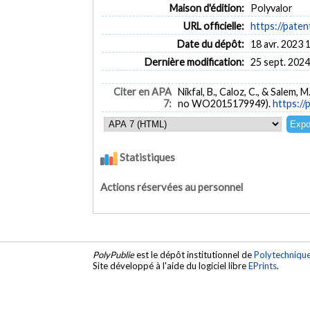
Maison d'édition:
Polyvalor
URL officielle:
https://pat
Date du dépôt:
18 avr. 2023 
Dernière modification:
25 sept. 2024
Citer en APA
Nikfal, B., Caloz, C., & Salem, M
7:
no WO2015179949).
https:/
Statistiques
Actions réservées au personnel
PolyPublie
est le dépôt institutionnel de
Polytechniqu
Site développé à l'aide du logiciel libre
EPrints
.