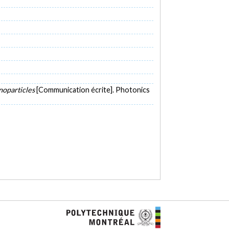
anoparticles
[Communication écrite]. Photonics