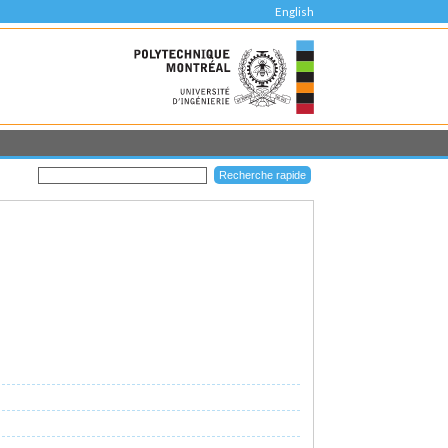
English