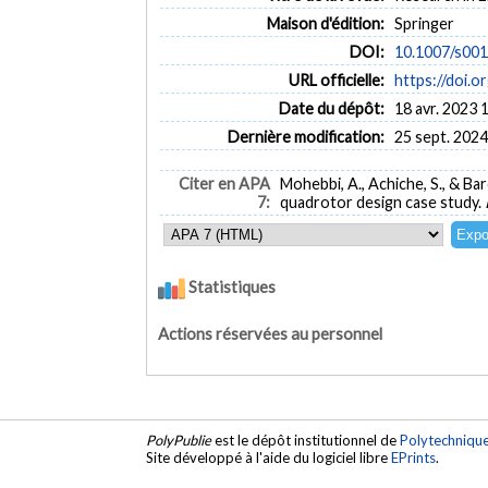
Maison d'édition:
Springer
DOI:
10.1007/s00
URL officielle:
https://doi.
Date du dépôt:
18 avr. 2023 
Dernière modification:
25 sept. 2024
Citer en APA
Mohebbi, A., Achiche, S., & Ba
7:
quadrotor design case study.
Statistiques
Actions réservées au personnel
PolyPublie
est le dépôt institutionnel de
Polytechniqu
Site développé à l'aide du logiciel libre
EPrints
.