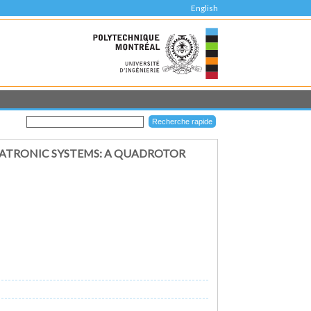
English
HATRONIC SYSTEMS: A QUADROTOR