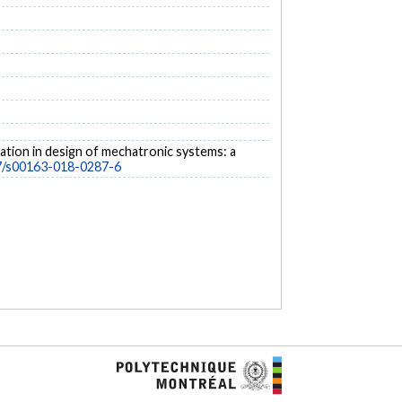
luation in design of mechatronic systems: a
07/s00163-018-0287-6