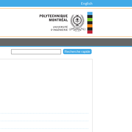
English