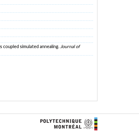
us coupled simulated annealing.
Journal of