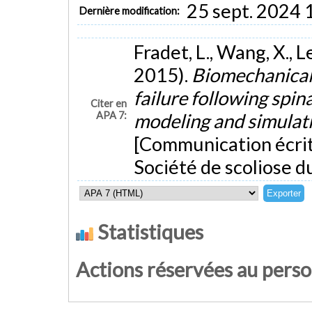
25 sept. 2024 
Dernière modification:
Fradet, L., Wang, X., L
2015).
Biomechanical 
failure following spin
Citer en
APA 7:
modeling and simulatio
[Communication écrit
Société de scoliose d
Statistiques
Actions réservées au pers