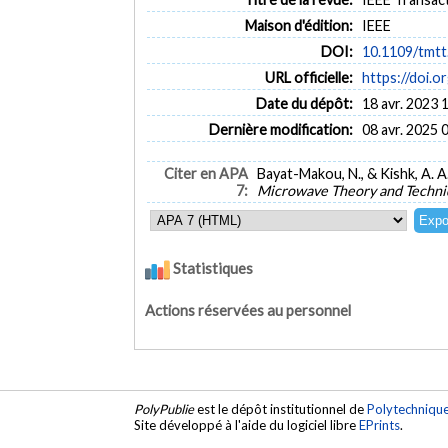
Maison d'édition:
IEEE
DOI:
10.1109/tmtt
URL officielle:
https://doi.
Date du dépôt:
18 avr. 2023 
Dernière modification:
08 avr. 2025 
Citer en APA
Bayat-Makou, N., & Kishk, A. A
7:
Microwave Theory and Techni
Statistiques
Actions réservées au personnel
PolyPublie
est le dépôt institutionnel de
Polytechniqu
Site développé à l'aide du logiciel libre
EPrints
.