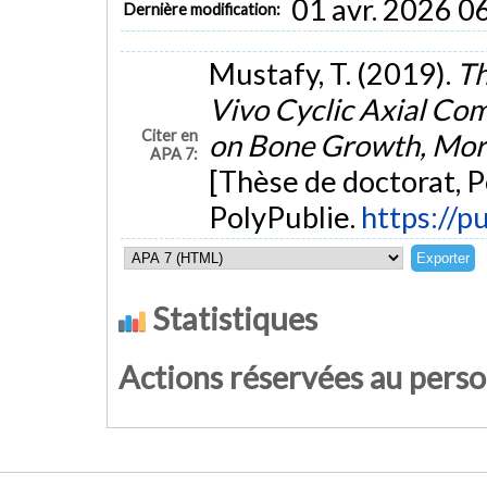
01 avr. 2026 0
Dernière modification:
Mustafy, T. (2019).
Th
Vivo Cyclic Axial Co
Citer en
on Bone Growth, Mor
APA 7:
[Thèse de doctorat, 
PolyPublie.
https://p
Statistiques
Actions réservées au pers