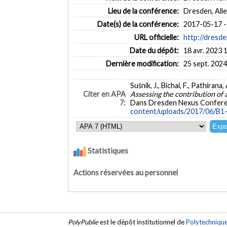
Lieu de la conférence:
Dresden, All
Date(s) de la conférence:
2017-05-17 -
URL officielle:
http://dresd
Date du dépôt:
18 avr. 2023 
Dernière modification:
25 sept. 2024
Sušnik, J., Bichai, F., Pathiran
Citer en APA
Assessing the contribution of 
7:
Dans Dresden Nexus Confere
content/uploads/2017/06/B1-
Statistiques
Actions réservées au personnel
PolyPublie
est le dépôt institutionnel de
Polytechniqu