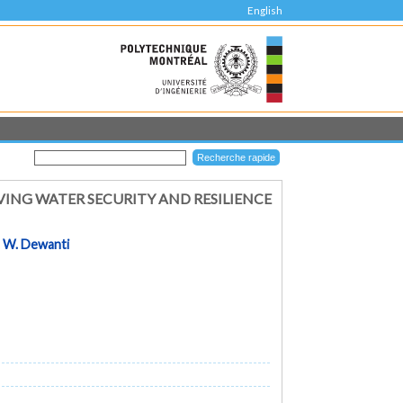
English
VING WATER SECURITY AND RESILIENCE
t
W. Dewanti