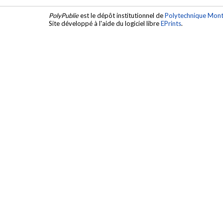
PolyPublie
est le dépôt institutionnel de
Polytechnique Mont
Site développé à l'aide du logiciel libre
EPrints
.