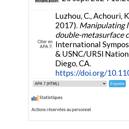
modification:
Luzhou, C., Achouri, K.,
2017).
Manipulating l
double-metasurface c
Citer en
International Sympo
APA 7:
& USNC/URSI Nationa
Diego, CA.
https://doi.org/10.
Statistiques
Actions réservées au personnel