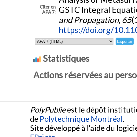
Citer en
GSTC Integral Equati
APA 7:
and Propagation
,
65
(
https://doi.org/10.
Statistiques
Actions réservées au pers
PolyPublie
est le dépôt institut
de
Polytechnique Montréal
.
Site développé à l'aide du logicie