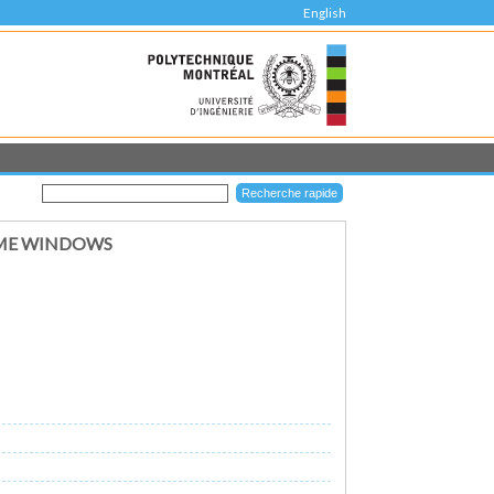
English
IME WINDOWS