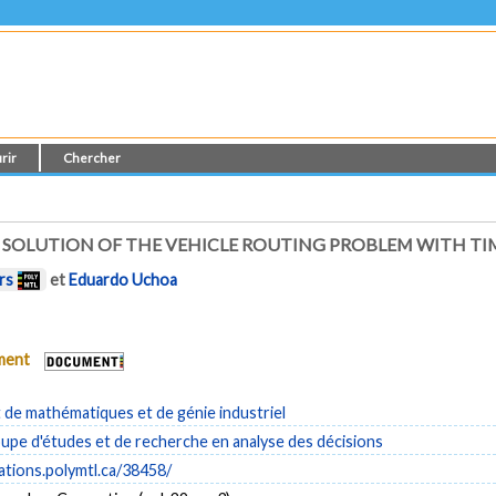
rir
Chercher
SOLUTION OF THE VEHICLE ROUTING PROBLEM WITH T
rs
et
Eduardo Uchoa
ument
de mathématiques et de génie industriel
pe d'études et de recherche en analyse des décisions
cations.polymtl.ca/38458/