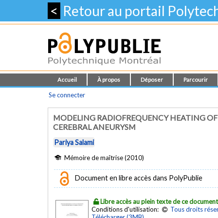
<
Retour au portail Polyte
Accueil
À propos
Déposer
Parcourir
Se connecter
MODELING RADIOFREQUENCY HEATING OF 
CEREBRAL ANEURYSM
Pariya Salami
Mémoire de maîtrise (2010)
Document en libre accès dans PolyPublie
Libre accès au plein texte de ce documen
Conditions d'utilisation:
Tous droits rése
Télécharger (3MB)