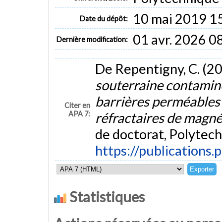
10 mai 2019 1
Date du dépôt:
01 avr. 2026 0
Dernière modification:
De Repentigny, C. (2
souterraine contaminé
barrières perméables
Citer en
APA 7:
réfractaires de magné
de doctorat, Polytech
https://publications.
Statistiques