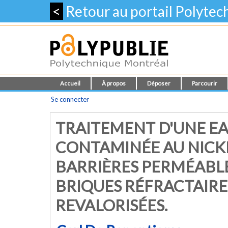
<
Retour au portail Polyte
Accueil
À propos
Déposer
Parcourir
Se connecter
TRAITEMENT D'UNE E
CONTAMINÉE AU NICKE
BARRIÈRES PERMÉABLE
BRIQUES RÉFRACTAIRE
REVALORISÉES.