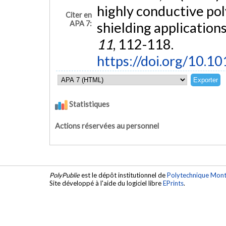
highly conductive po
Citer en
APA 7:
shielding applications
11
, 112-118.
https://doi.org/10.
Statistiques
Actions réservées au personnel
PolyPublie
est le dépôt institutionnel de
Polytechnique Mont
Site développé à l'aide du logiciel libre
EPrints
.