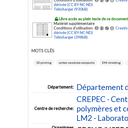
Conditions d'utilisation:
Creativ
dérivée (CC BY-NC-ND)
Télécharger (930kB)
Libre accès au plein texte de ce documen
Matériel supplémentaire
Conditions d'utilisation:
Creativ
dérivée (CC BY-NC-ND)
Télécharger (398kB)
MOTS CLÉS
3D printing
carbon nanotube composite
EMI shielding
Département d
Département:
CREPEC - Centr
polymères et 
Centre de recherche:
LM2 - Laborato
Organismes