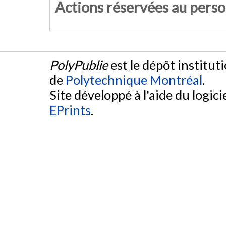
Actions réservées au pers
PolyPublie
est le dépôt institut
de
Polytechnique Montréal
.
Site développé à l'aide du logicie
EPrints
.