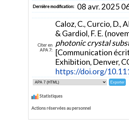
08 avr. 2025 0
Dernière modification:
Caloz, C., Curcio, D., 
& Gardiol, F. E. (nov
photonic crystal subs
Citer en
APA 7:
[Communication écrit
Exhibition, Denver, C
https://doi.org/10.
Statistiques
Actions réservées au personnel