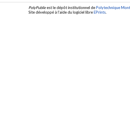
PolyPublie
est le dépôt institutionnel de
Polytechnique Mont
Site développé à l'aide du logiciel libre
EPrints
.