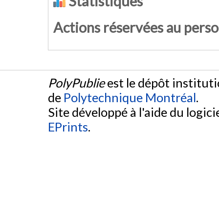
Statistiques
Actions réservées au pers
PolyPublie
est le dépôt institut
de
Polytechnique Montréal
.
Site développé à l'aide du logicie
EPrints
.