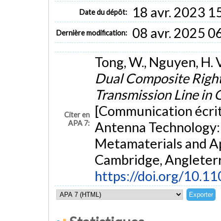
18 avr. 2023 1
Date du dépôt:
08 avr. 2025 0
Dernière modification:
Tong, W., Nguyen, H. V.
Dual Composite Righ
Transmission Line i
[Communication écrit
Citer en
APA 7:
Antenna Technology:
Metamaterials and Ap
Cambridge, Angleterr
https://doi.org/10.