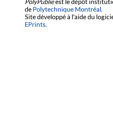
PolyPublie
est le dépôt institut
de
Polytechnique Montréal
.
Site développé à l'aide du logicie
EPrints
.