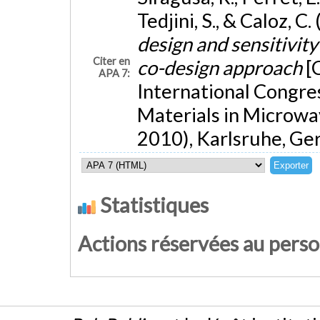
Tedjini, S., & Caloz, 
design and sensitivit
Citer en
co-design approach
[
APA 7:
International Congre
Materials in Micro
2010), Karlsruhe, Ge
Statistiques
Actions réservées au pers