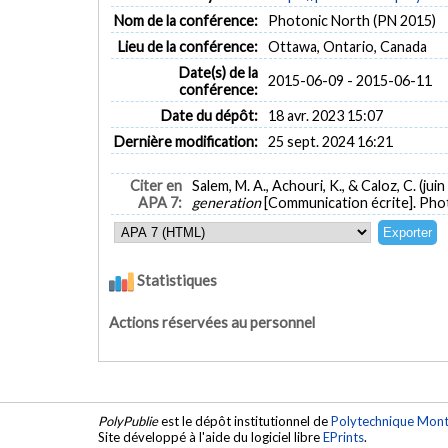
Nom de la conférence:
Photonic North (PN 2015)
Lieu de la conférence:
Ottawa, Ontario, Canada
Date(s) de la
2015-06-09 - 2015-06-11
conférence:
Date du dépôt:
18 avr. 2023 15:07
Dernière modification:
25 sept. 2024 16:21
Citer en
Salem, M. A., Achouri, K., & Caloz, C. (jui
APA 7:
generation
[Communication écrite]. Pho
Statistiques
Actions réservées au personnel
PolyPublie
est le dépôt institutionnel de
Polytechnique Mont
Site développé à l'aide du logiciel libre
EPrints
.