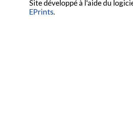
Site développé à l'aide du logicie
EPrints
.