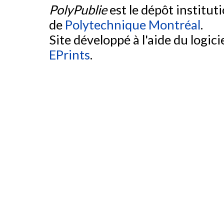
PolyPublie
est le dépôt institut
de
Polytechnique Montréal
.
Site développé à l'aide du logicie
EPrints
.