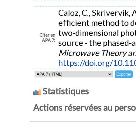
Caloz, C., Skrivervik, A
efficient method to d
two-dimensional photo
Citer en
APA 7:
source - the phased-
Microwave Theory an
https://doi.org/10.
Statistiques
Actions réservées au pers