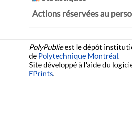
Actions réservées au pers
PolyPublie
est le dépôt institut
de
Polytechnique Montréal
.
Site développé à l'aide du logicie
EPrints
.