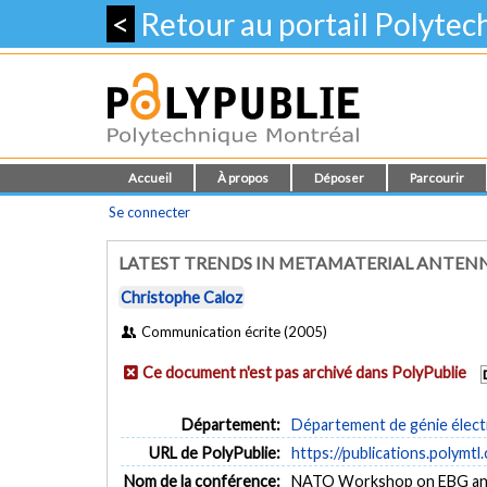
<
Retour au portail Polyte
Accueil
À propos
Déposer
Parcourir
Se connecter
LATEST TRENDS IN METAMATERIAL ANTEN
Christophe Caloz
Communication écrite (2005)
Ce document n'est pas archivé dans PolyPublie
Département:
Département de génie élect
URL de PolyPublie:
https://publications.polymtl
Nom de la conférence:
NATO Workshop on EBG and