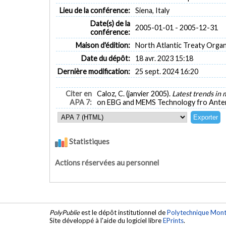
Lieu de la conférence:
Siena, Italy
Date(s) de la
2005-01-01 - 2005-12-31
conférence:
Maison d'édition:
North Atlantic Treaty Orga
Date du dépôt:
18 avr. 2023 15:18
Dernière modification:
25 sept. 2024 16:20
Citer en
Caloz, C. (janvier 2005).
Latest trends in
APA 7:
on EBG and MEMS Technology fro Antenna
Statistiques
Actions réservées au personnel
PolyPublie
est le dépôt institutionnel de
Polytechnique Mont
Site développé à l'aide du logiciel libre
EPrints
.