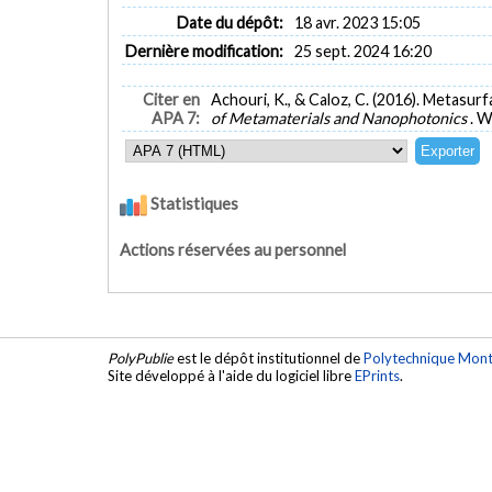
Date du dépôt:
18 avr. 2023 15:05
Dernière modification:
25 sept. 2024 16:20
Citer en
Achouri, K., & Caloz, C. (2016). Metasur
APA 7:
of Metamaterials and Nanophotonics
. W
Statistiques
Actions réservées au personnel
PolyPublie
est le dépôt institutionnel de
Polytechnique Mont
Site développé à l'aide du logiciel libre
EPrints
.