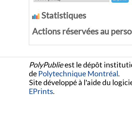
Statistiques
Actions réservées au pers
PolyPublie
est le dépôt institut
de
Polytechnique Montréal
.
Site développé à l'aide du logicie
EPrints
.