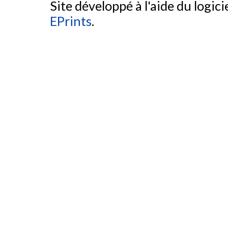
Site développé à l'aide du logicie
EPrints
.