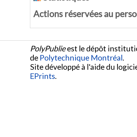
Actions réservées au pers
PolyPublie
est le dépôt institut
de
Polytechnique Montréal
.
Site développé à l'aide du logicie
EPrints
.