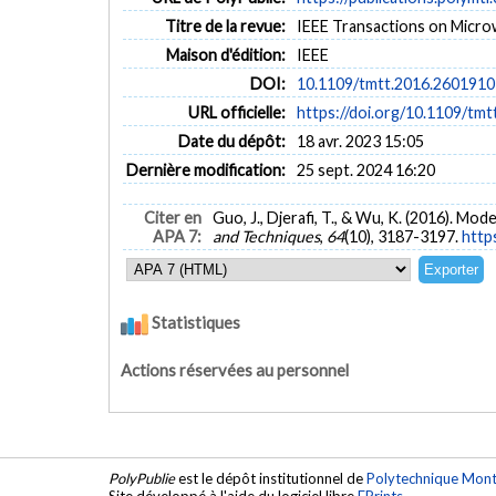
Titre de la revue:
IEEE Transactions on Microw
Maison d'édition:
IEEE
DOI:
10.1109/tmtt.2016.2601910
URL officielle:
https://doi.org/10.1109/tm
Date du dépôt:
18 avr. 2023 15:05
Dernière modification:
25 sept. 2024 16:20
Citer en
Guo, J., Djerafi, T., & Wu, K. (2016). 
APA 7:
and Techniques
,
64
(10), 3187-3197.
http
Statistiques
Actions réservées au personnel
PolyPublie
est le dépôt institutionnel de
Polytechnique Mont