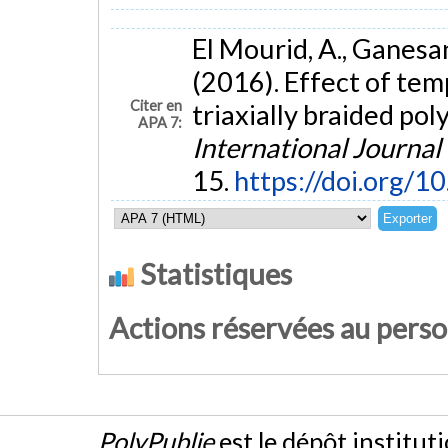
El Mourid, A., Ganesan
(2016). Effect of tem
Citer en
triaxially braided po
APA 7:
International Journal 
15.
https://doi.org/10
Statistiques
Actions réservées au pers
PolyPublie
est le dépôt institut