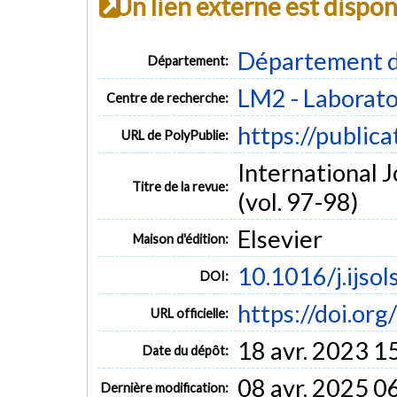
Un lien externe est dispo
Département d
Département:
LM2 - Laborato
Centre de recherche:
https://public
URL de PolyPublie:
International J
Titre de la revue:
(vol. 97-98)
Elsevier
Maison d'édition:
10.1016/j.ijso
DOI:
https://doi.org
URL officielle:
18 avr. 2023 1
Date du dépôt:
08 avr. 2025 0
Dernière modification: