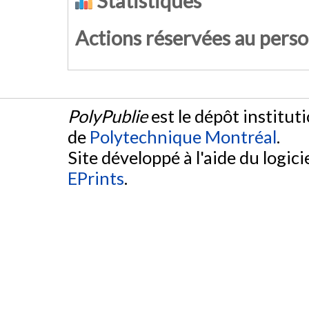
Statistiques
Actions réservées au pers
PolyPublie
est le dépôt institut
de
Polytechnique Montréal
.
Site développé à l'aide du logicie
EPrints
.