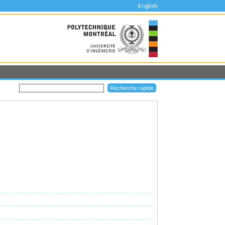
English