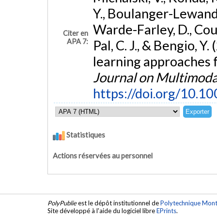
Y., Boulanger-Lewandow
Warde-Farley, D., Courv
Citer en
APA 7:
Pal, C. J., & Bengio, 
learning approaches f
Journal on Multimoda
https://doi.org/10.
Statistiques
Actions réservées au personnel
PolyPublie
est le dépôt institutionnel de
Polytechnique Mont
Site développé à l'aide du logiciel libre
EPrints
.