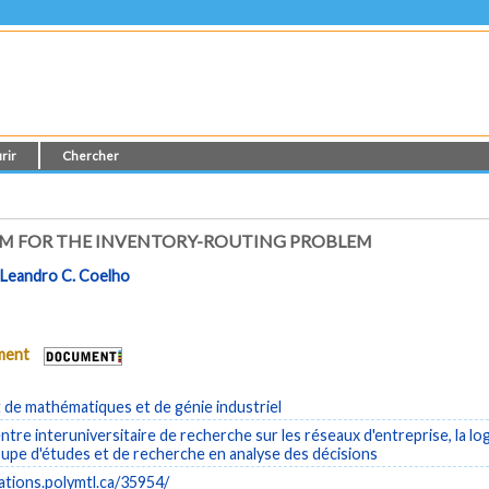
rir
Chercher
M FOR THE INVENTORY-ROUTING PROBLEM
t
Leandro C. Coelho
ument
de mathématiques et de génie industriel
tre interuniversitaire de recherche sur les réseaux d'entreprise, la log
pe d'études et de recherche en analyse des décisions
cations.polymtl.ca/35954/