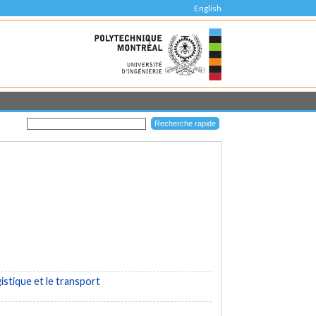
English
istique et le transport