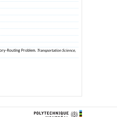
entory-Routing Problem.
Transportation Science
,