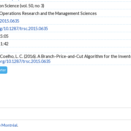
n Science (vol. 50, no 3)
r Operations Research and the Management Sciences
.2015.0635
rg/10.1287/trsc.2015.0635
15:05
11:42
, & Coelho, L. C. (2016). A Branch-Price-and-Cut Algorithm for the Inv
.org/10.1287/trsc.2015.0635
e Montréal
.