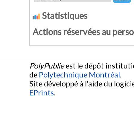
Statistiques
Actions réservées au pers
PolyPublie
est le dépôt institut
de
Polytechnique Montréal
.
Site développé à l'aide du logicie
EPrints
.