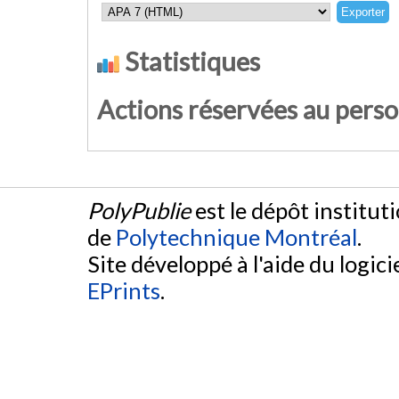
Statistiques
Actions réservées au pers
PolyPublie
est le dépôt institut
de
Polytechnique Montréal
.
Site développé à l'aide du logicie
EPrints
.