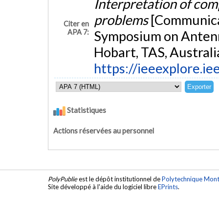
Interpretation of com
problems
[Communicat
Citer en
APA 7:
Symposium on Antenn
Hobart, TAS, Australi
https://ieeexplore.
Statistiques
Actions réservées au personnel
PolyPublie
est le dépôt institutionnel de
Polytechnique Mont
Site développé à l'aide du logiciel libre
EPrints
.