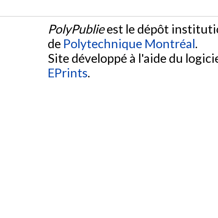
PolyPublie
est le dépôt institut
de
Polytechnique Montréal
.
Site développé à l'aide du logicie
EPrints
.