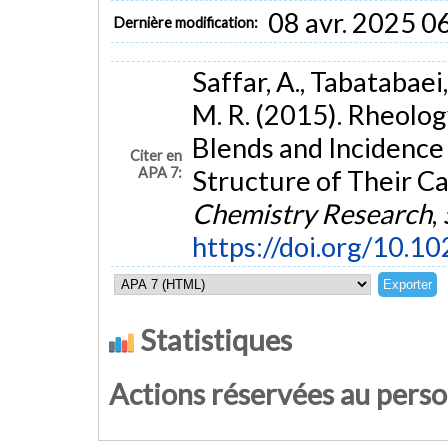
08 avr. 2025 0
Dernière modification:
Saffar, A., Tabatabaei, 
M. R. (2015). Rheol
Blends and Incidence 
Citer en
APA 7:
Structure of Their Ca
Chemistry Research
,
https://doi.org/10.1
Statistiques
Actions réservées au pers